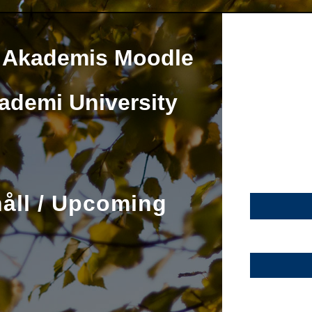
o Akademis Moodle
ademi University
ll / Upcoming