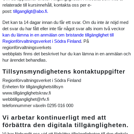
relaterade till kursinnehåll, kontakta oss per e-
post:
tillgangligt@abo.fi.
Det kan ta 14 dagar innan du får ett svar. Om du inte är nöjd med
det svar du har fått eller inte får något svar alls inom två veckor
kan du lämna in en anmälan om bristande tillgänglighet till
Regionförvaltningsverket i Södra Finland
. På
regionförvaltningsverkets
webbplats finns det beskrivet hur du kan lämna in en anmälan och
hur ärendet behandlas.
Tillsynsmyndighetens kontaktuppgifter
Regionförvaltningsverket i Södra Finland
Enheten för tillgänglighetstillsyn
www.tillgänglighetskrav.fi
webbtillganglighet@rfv.fi
telefonnummer växeln 0295 016 000
Vi arbetar kontinuerligt med att
förbättra den digitala tillgängligheten.