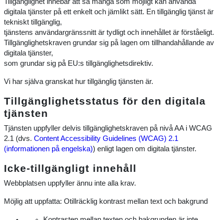
Tillgänglighet innebär att så många som möjligt kan använda
digitala tjänster på ett enkelt och jämlikt sätt. En tillgänglig tjänst är
tekniskt tillgänglig,
tjänstens användargränssnitt är tydligt och innehållet är förståeligt.
Tillgänglighetskraven grundar sig på lagen om tillhandahållande av
digitala tjänster,
som grundar sig på EU:s tillgänglighetsdirektiv.
Vi har själva granskat hur tillgänglig tjänsten är.
Tillgänglighetsstatus för den digitala
tjänsten
Tjänsten uppfyller delvis tillgänglighetskraven på nivå AA i WCAG
2.1 (dvs.
Content Accessibility Guidelines (WCAG) 2.1
(informationen på engelska)
) enligt lagen om digitala tjänster.
Icke-tillgängligt innehåll
Webbplatsen uppfyller ännu inte alla krav.
Möjlig att uppfatta: Otillräcklig kontrast mellan text och bakgrund
Kontrasten mellan texten och bakgrunden är inte