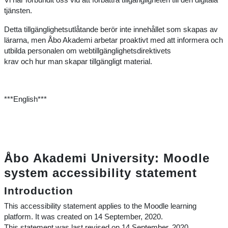
Vi har förbundit oss vid att förbättra tillgängligheten till den digitala
tjänsten.
Detta tillgänglighetsutlåtande berör inte innehållet som skapas av
lärarna, men Åbo Akademi arbetar proaktivt med att informera och
utbilda personalen om webtillgänglighetsdirektivets
krav och hur man skapar tillgängligt material.
***English***
Åbo Akademi University: Moodle
system accessibility statement
Introduction
This accessibility statement applies to the Moodle learning
platform. It was created on 14 September, 2020.
This statement was last revised on 14 September, 2020.